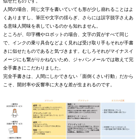
似せたものです。
人間の場合、同じ文字を書いていても形が少し崩れることはよ
くありますし、筆圧や文字の揺らぎ、さらには誤字脱字さえあ
る意味人間味を表しているのかも知れません。
ところが、印字機やロボットの場合、文字の質がすべて同じ
で、インクの乗り具合などよく見れば受け取り手もそれが手書
きに似せたものであると気づきます。むしろそれがマイナスイ
メージにも繋がりかねないため、ジャパンメールでは敢えて完
全手書きにこだわりました。
完全手書きは、人間にしかできない「面倒くさい行動」だから
こそ、開封率や反響率に大きな差が生まれるのです。