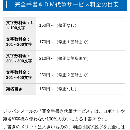
完全手書きＤＭ代筆サービス料金の目安
文字数料金：1
150円～（修正なし）
～100文字
文字数料金：
170円～（修正１箇所まで）
101～200文字
文字数料金：
210円～（修正２箇所まで）
201～300文字
文字数料金：
250円～（修正２箇所まで）
301～400文字
宛名書き
150円～（修正なし）
ジャパンメールの「完全手書き代筆サービス」は、ロボットや
宛名印字機を使わない100%人の手による手書きです。
手書きのメリットは大きいものの、弱点は誤字脱字を完全には