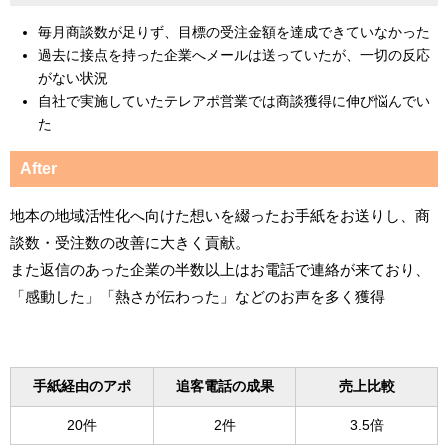
毎月商談数が足りず、目標の受注金額を達成できていなかった
過去に接点を持った企業へメールは送っていたが、一切の反応
がない状況
自社で実施していたテレアポ営業では商談獲得に伸び悩んでい
た
After
地本の地域活性化へ向けた想いを綴ったお手紙をお送りし、商
談数・受注数の改善に大きく貢献。
また返信のあった企業の半数以上はお電話で連絡が来ており、
「感動した」「熱さが伝わった」などのお声を多く獲得
手紙経由のアポ
追客電話の成果
売上比較
20件
2件
3.5倍