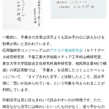
一般的に、手書きの文章は活字よりも読み手の心に訴えかける
効果が高いと言われています。
応用脳科学コンソーシアムの
アナログ価値研究会
（ＮＴＴデー
タ経営研究所、千葉工業大学知能メディア工学科山崎研究室、
東京大学大学院総合文化研究科酒井研究室、他民間企業4社で構
成）の実証実験では、「手書き」を活用したコミュニケーショ
ンについて、「タイプされた文字」と比較したところ、読み手
側に「思いが込められている」という印象を与えられることが
判明しています。
印刷活字は見た目もきれいで読みやすいのが特徴です。ただ、
残念ながら活字には味わいといったものがなく、送り手からの