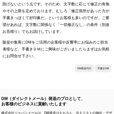
防げないという点です。そのため、文字数に応じて修正の有無
やその上限を定めております。むしろ「修正箇所があった方が
手書きっぽくて好印象だ」というお客様も多いのですが、ご要
望があれば、文字数に関係なく「一切修正なし」の条件（別途
お見積り）でもお請けしています。
販促や集客にDMをご活用の企業様や反響率にお悩みのご担当
者様など、手書きＤＭにご興味がございましたらまずはお気軽
にお問合せ下さい。
DM発送代行
手書きDM
DM（ダイレクトメール）発送のプロとして、
お客様のビジネスに貢献いたします
株式会社ジャパンメールは、DM発送はもちろん、法人リストの抽出・デザ