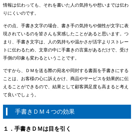
情報は伝わっても、それを書いた人の気持ちや想いまでは伝わ
りにくいのです。
その点、手書き文字の場合、書き手の気持ちや個性が文字に表
現されているのを皆さんも実感したことがあると思います。つ
まり、手書き文字は、人の気持ちや温かさが活字よりストレー
トに伝わるため、文章の中に手書きの言葉があるだけで、受け
手側の印象も変わるということです。
ですから、ＤＭを送る際の宛名や同封する書面を手書きにする
ことは、お客様の心に訴えかけ、商品やサービスを効果的に伝
えることができるので、結果として顧客満足度も高まると考え
て良いでしょう。
手書きＤＭ４つの効果
１．手書きＤＭは目を引く