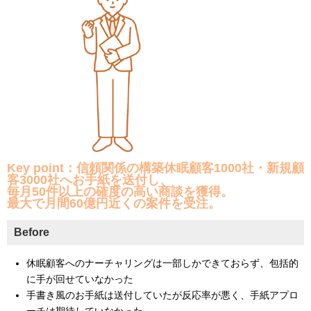
Key point：信頼関係の構築休眠顧客1000社・新規顧
客3000社へお手紙を送付し、
毎月50件以上の確度の高い商談を獲得。
最大で月間60億円近くの案件を受注。
Before
休眠顧客へのナーチャリングは一部しかできておらず、包括的
に手が回せていなかった
手書き風のお手紙は送付していたが反応率が悪く、手紙アプロ