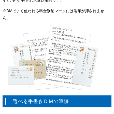
すと消印が押され大変効果的です。
※DMでよく使われる料金別納マークには消印が押されませ
ん。
選べる手書きＤＭの筆跡