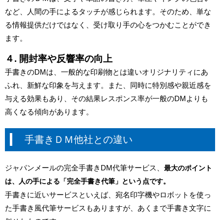
など、人間の手によるタッチが感じられます。そのため、単な
る情報提供だけではなく、受け取り手の心をつかむことができ
ます。
４. 開封率や反響率の向上
手書きのDMは、一般的な印刷物とは違いオリジナリティにあ
ふれ、新鮮な印象を与えます。また、同時に特別感や親近感を
与える効果もあり、その結果レスポンス率が一般のDMよりも
高くなる傾向があります。
手書きＤＭ他社との違い
ジャパンメールの完全手書きDM代筆サービス、
最大のポイント
は、人の手による「完全手書き代筆」という点です。
手書きに近いサービスといえば、宛名印字機やロボットを使っ
た手書き風代筆サービスもありますが、あくまで手書き文字に