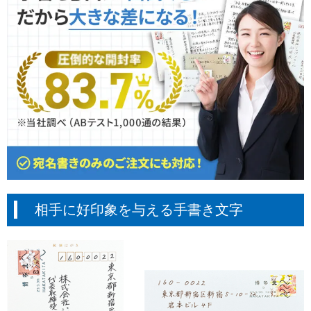
相手に好印象を与える手書き文字