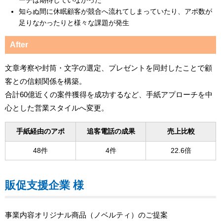
ーチは期待していなかった
知らぬ間に休眠顧客が競合へ流れてしまっていたり、アポ数が
足りなかったりと様々な課題が発生
After
文章考察や封筒・文字の選定、プレゼントを同封したことで顧
客との信頼関係を構築。
合計60億近くの案件獲得を成功するなど、手紙アプローチを中
心とした営業スタイルへ変更。
手紙経由のアポ
追客電話の成果
売上比較
48件
4件
22.6倍
販促支援企業 様
事業内容オリジナル商品（ノベルティ）のご提案