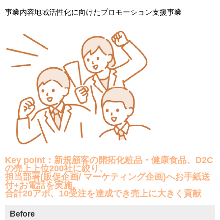
事業内容地域活性化に向けたプロモーション支援事業
Key point：新規顧客の開拓化粧品・健康食品、D2C
の売上上位200社に絞り、
担当部署(販促企画/ マーケティング企画)へお手紙送
付+お電話を実施。
合計20アポ、10受注を達成でき売上に大きく貢献
Before