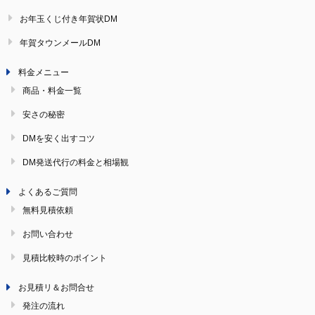
お年玉くじ付き年賀状DM
年賀タウンメールDM
料金メニュー
商品・料金一覧
安さの秘密
DMを安く出すコツ
DM発送代行の料金と相場観
よくあるご質問
無料見積依頼
お問い合わせ
見積比較時のポイント
お見積リ＆お問合せ
発注の流れ