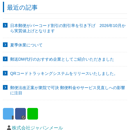
最近の記事
日本郵便がバーコード割引の割引率を引き下げ 2026年10月か
ら実質値上げとなります
夏季休業について
郵送DM代行のおすすめ企業としてご紹介いただきました
QRコードトラッキングシステムをリリースいたしました。
郵便法改正案が衆院で可決 郵便料金やサービス見直しへの影響
に注目
株式会社ジャパンメール