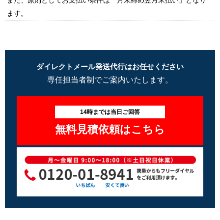
また、原則としてお支払い条件は「月末締め翌月末払い」となり
ます。
ダイレクトメール発送代行はお任せください
専任担当者制でご案内いたします。
14時までは当日ご回答
無料見積依頼はこちら