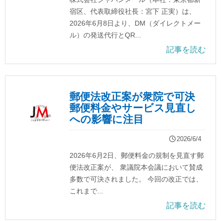
宿区、代表取締役社長：宮下 正実）は、
2026年6月8日より、DM（ダイレクトメー
ル）の発送代行とQR...
記事を読む
郵便法改正案が衆院で可決
郵便料金やサービス見直し
への影響に注目
2026/6/4
2026年6月2日、郵便料金の規制を見直す郵
便法改正案が、 衆議院本会議において賛成
多数で可決されました。 今回の改正では、
これまで...
記事を読む