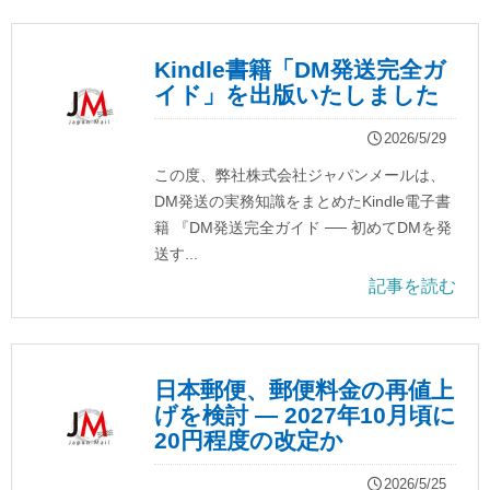
Kindle書籍「DM発送完全ガ
イド」を出版いたしました
2026/5/29
この度、弊社株式会社ジャパンメールは、
DM発送の実務知識をまとめたKindle電子書
籍 『DM発送完全ガイド ── 初めてDMを発
送す...
記事を読む
日本郵便、郵便料金の再値上
げを検討 ― 2027年10月頃に
20円程度の改定か
2026/5/25