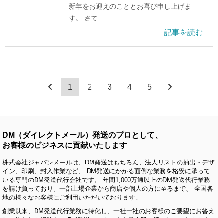
新年をお迎えのこととお喜び申し上げま
す。 さて...
記事を読む
1
2
3
4
5
DM（ダイレクトメール）発送のプロとして、
お客様のビジネスに貢献いたします
株式会社ジャパンメールは、DM発送はもちろん、法人リストの抽出・デザ
イン、印刷、封入作業など、 DM発送にかかる面倒な業務を格安に承って
いる専門のDM発送代行会社です。 年間1,000万通以上のDM発送代行業務
を請け負っており、一部上場企業から商店や個人の方に至るまで、 全国各
地の様々なお客様にご利用いただいております。
創業以来、DM発送代行業務に特化し、一社一社のお客様のご要望にお答え