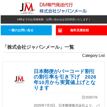
14時までのお見積依頼・お問い合わせは当日対応いたします！
一般のお問い合せ
無料見積依頼
「
株式会社ジャパンメール
」
一覧
Category List
日本郵便がバーコード割引
の割引率を引き下げ 2026
年10月から実質値上げとな
ります
2026/7/6
2026年7月3日、日本郵便株式会社より、 バ