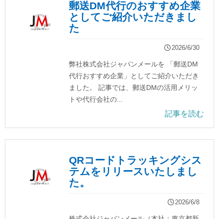
郵送DM代行のおすすめ企業
としてご紹介いただきまし
た
2026/6/30
弊社株式会社ジャパンメールを 「郵送DM
代行おすすめ企業」としてご紹介いただき
ました。 記事では、郵送DMの活用メリッ
トや代行会社の...
記事を読む
QRコードトラッキングシス
テムをリリースいたしまし
た。
2026/6/8
株式会社ジャパンメール（本社：東京都新