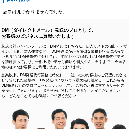
記事は見つかりませんでした。
DM（ダイレクトメール）発送のプロとして、
お客様のビジネスに貢献いたします
株式会社ジャパンメールは、DM発送はもちろん、法人リストの抽出・デザ
イン、印刷、封入作業など、 DM発送にかかる面倒な業務を格安に承って
いる専門のDM発送代行会社です。 年間1,000万通以上のDM発送代行業務
を請け負っており、一部上場企業から商店や個人の方に至るまで、 全国各
地の様々なお客様にご利用いただいております。
創業以来、DM発送代行業務に特化し、一社一社のお客様のご要望にお答え
して培われた経験や、 DM発送のノウハウを最大限に活かし、これからも
DM発送代行のプロフェッショナルとして、 皆様のお役に立てるサービス
を提供してまいります。 DM発送に関してご不明なことがございました
ら、どんなことでもお気軽にご相談ください。