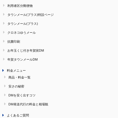
利用者区分郵便物
タウンメール(プラス)特設ページ
タウンメール(プラス)
クロネコゆうメール
抗菌印刷
お年玉くじ付き年賀状DM
年賀タウンメールDM
料金メニュー
商品・料金一覧
安さの秘密
DMを安く出すコツ
DM発送代行の料金と相場観
よくあるご質問