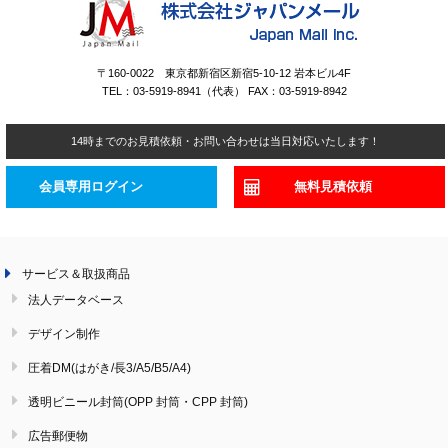
〒160-0022 東京都新宿区新宿5-10-12 岩本ビル4F
TEL：03-5919-8941（代表） FAX：03-5919-8942
14時までのお見積依頼・お問い合わせは当日対応いたします！
会員専用ログイン
無料見積依頼
サービス＆取扱商品
法人データベース
デザイン制作
圧着DM(はがき/長3/A5/B5/A4)
透明ビニール封筒(OPP 封筒・CPP 封筒)
広告郵便物