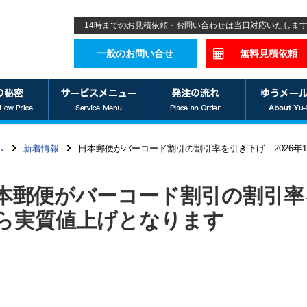
14時までのお見積依頼・お問い合わせは当日対応いたしま
一般のお問い合せ
無料見積依頼
ム
新着情報
日本郵便がバーコード割引の割引率を引き下げ 2026年
本郵便がバーコード割引の割引率を
ら実質値上げとなります