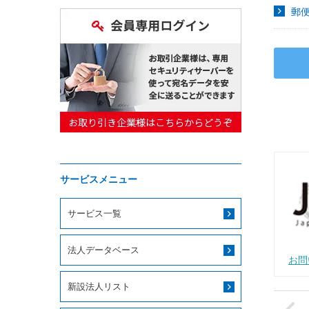
郵
サービスメニュー
サービス一覧
法人データベース
お問
新設法人リスト