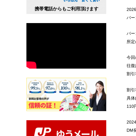
携帯電話からもご利用頂けます
20
バー
バー
所定
今回
往復
割引
割引
具体
11
20
DM