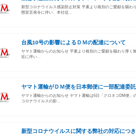
新型コロナウイルス感染防止対策 平素より格別のご愛顧を賜わ
態宣言発令に伴い、本社従...
台風10号の影響によるＤＭの配達について
ヤマト運輸からのお知らせ 平素より格別のご愛顧を賜わり厚く御
近に伴い...
ヤマト運輸がＤＭ便を日本郵便に一部配達委託
ヤマト運輸からのお知らせ ヤマト運輸は6日「クロネコDM便
コロナウイルスの影...
新型コロナウイルスに関する弊社の対応につき