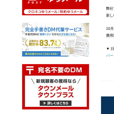
弊社
新し
10
費用
▼ 
バー