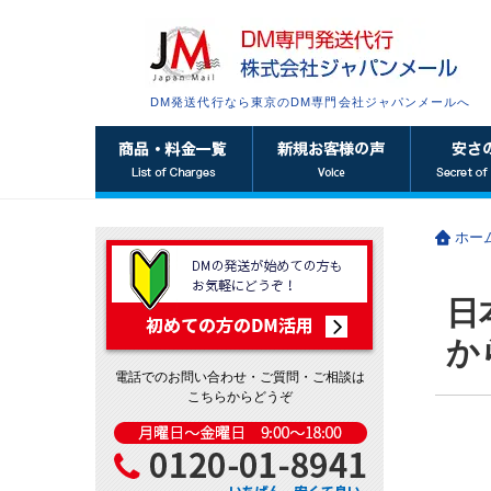
DM発送代行なら東京のDM専門会社ジャパンメールへ
ホー
日
か
電話でのお問い合わせ・ご質問・ご相談は
こちらからどうぞ