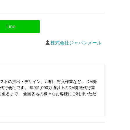
株式会社ジャパンメール
ストの抽出・デザイン、印刷、封入作業など、 DM発
行会社です。 年間1,000万通以上のDM発送代行業
に至るまで、 全国各地の様々なお客様にご利用いただ