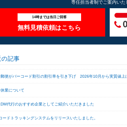
専任担当者制でご案内いた
14時までは当日ご回答
無料見積依頼はこちら
近の記事
本郵便がバーコード割引の割引率を引き下げ 2026年10月から実質値上
季休業について
送DM代行のおすすめ企業としてご紹介いただきました
Rコードトラッキングシステムをリリースいたしました。