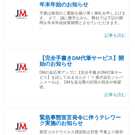
年末年始のお知らせ
平素は格別のご愛顧を賜り厚く御礼を申し上げま
す。 さて、誠に勝手ながら、弊社では下記の期
間を年末年始休業期間とさせていただきます。
...
記事を読む
【完全手書きDM代筆サービス】開
始のお知らせ
DMの反応率アップに【完全手書きDM代筆サー
ビス】を試してみませんか！？ 株式会社ジャパ
ンメールは、 DMを送る際の封筒の宛名や挨拶
状...
記事を読む
緊急事態宣言発令に伴うテレワー
ク実施のお知らせ
新型コロナウイルス感染防止対策 平素より格別