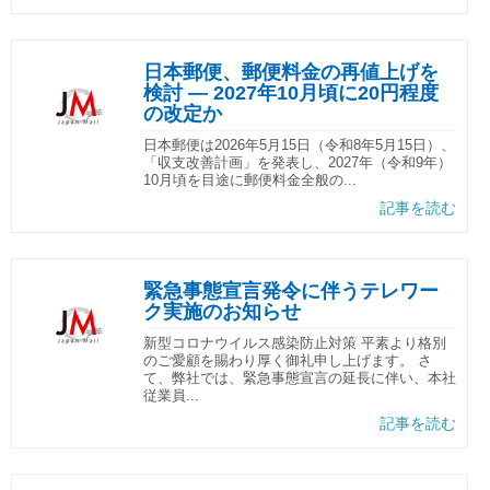
日本郵便、郵便料金の再値上げを
検討 ― 2027年10月頃に20円程度
の改定か
日本郵便は2026年5月15日（令和8年5月15日）、
「収支改善計画」を発表し、2027年（令和9年）
10月頃を目途に郵便料金全般の...
記事を読む
緊急事態宣言発令に伴うテレワー
ク実施のお知らせ
新型コロナウイルス感染防止対策 平素より格別
のご愛顧を賜わり厚く御礼申し上げます。 さ
て、弊社では、緊急事態宣言の延長に伴い、本社
従業員...
記事を読む