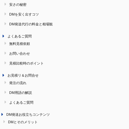
安さの秘密
DMを安く出すコツ
DM発送代行の料金と相場観
よくあるご質問
無料見積依頼
お問い合わせ
見積比較時のポイント
お見積リ＆お問合せ
発注の流れ
DM用語の解説
よくあるご質問
DM発送お役立ちコンテンツ
DMとそのメリット