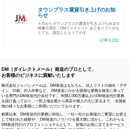
タウンプラス運賃引き上げのお知
らせ
４月からタウンプラスの運賃が引き上げられます
画像引用元：DMファクトリー あて名リストがな
くても、指定したエリアのす...
記事を読む
DM（ダイレクトメール）発送のプロとして、
お客様のビジネスに貢献いたします
株式会社ジャパンメールは、DM発送はもちろん、法人リストの抽出・デザ
イン、印刷、封入作業など、 DM発送にかかる面倒な業務を格安に承って
いる専門のDM発送代行会社です。 年間1,000万通以上のDM発送代行業務
を請け負っており、一部上場企業から商店や個人の方に至るまで、 全国各
地の様々なお客様にご利用いただいております。
創業以来、DM発送代行業務に特化し、一社一社のお客様のご要望にお答え
して培われた経験や、 DM発送のノウハウを最大限に活かし、これからも
DM発送代行のプロフェッショナルとして、 皆様のお役に立てるサービス