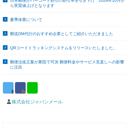
日本郵便がバーコード割引の割引率を引き下げ 2026年10月か
ら実質値上げとなります
夏季休業について
郵送DM代行のおすすめ企業としてご紹介いただきました
QRコードトラッキングシステムをリリースいたしました。
郵便法改正案が衆院で可決 郵便料金やサービス見直しへの影響
に注目
株式会社ジャパンメール