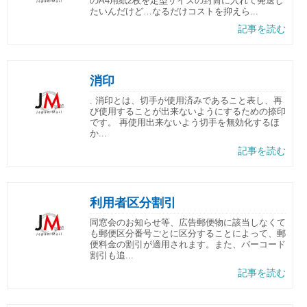
のA4用紙2枚を定型サイズの封筒に入れて発送し
たいんだけど…なるだけコストを抑えら...
記事を読む
消印
. 消印とは、切手が使用済みであること表し、再
び使用することが出来ないようにするための捺印
です。 再使用出来ないよう切手を無効化するほ
か...
記事を読む
利用者区分割引
同窓会のお知らせ等、広告郵便物に該当しなくて
も郵便区分番号ごとに区分することによって、郵
便料金の割引が適用されます。また、バーコード
割引も追...
記事を読む