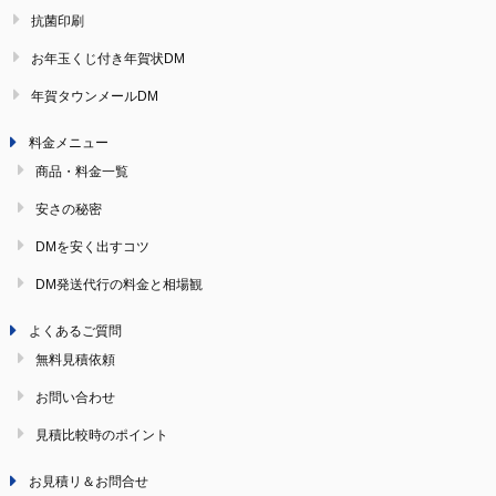
抗菌印刷
お年玉くじ付き年賀状DM
年賀タウンメールDM
料金メニュー
商品・料金一覧
安さの秘密
DMを安く出すコツ
DM発送代行の料金と相場観
よくあるご質問
無料見積依頼
お問い合わせ
見積比較時のポイント
お見積リ＆お問合せ