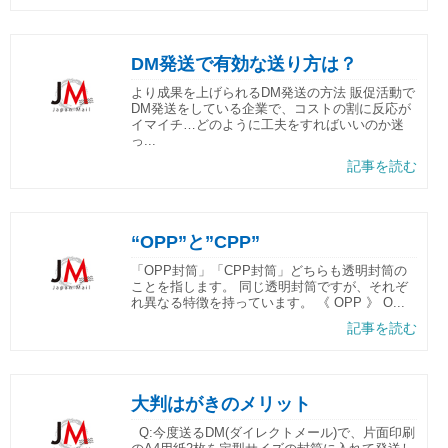
DM発送で有効な送り方は？
より成果を上げられるDM発送の方法 販促活動で
DM発送をしている企業で、コストの割に反応が
イマイチ…どのように工夫をすればいいのか迷
っ...
記事を読む
“OPP”と”CPP”
「OPP封筒」「CPP封筒」どちらも透明封筒の
ことを指します。 同じ透明封筒ですが、それぞ
れ異なる特徴を持っています。 《 OPP 》 O...
記事を読む
大判はがきのメリット
Q:今度送るDM(ダイレクトメール)で、片面印刷