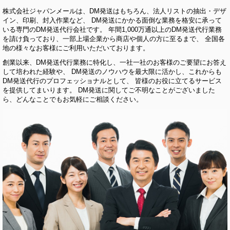
株式会社ジャパンメールは、DM発送はもちろん、法人リストの抽出・デザ
イン、印刷、封入作業など、 DM発送にかかる面倒な業務を格安に承って
いる専門のDM発送代行会社です。 年間1,000万通以上のDM発送代行業務
を請け負っており、一部上場企業から商店や個人の方に至るまで、 全国各
地の様々なお客様にご利用いただいております。
創業以来、DM発送代行業務に特化し、一社一社のお客様のご要望にお答え
して培われた経験や、 DM発送のノウハウを最大限に活かし、これからも
DM発送代行のプロフェッショナルとして、 皆様のお役に立てるサービス
を提供してまいります。 DM発送に関してご不明なことがございました
ら、どんなことでもお気軽にご相談ください。