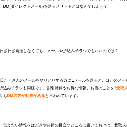
、DM(ダイレクトメール)を送るメリットとはなんでしょう？
：わざわざ発送しなくても、メールや折込みチラシでもいいのでは？
1日たくさんのメールをやりとりする方にEメールを送ると、ほかのメ
折込みチラシも同様です。割引特典やお得な情報、お店のことを
”
受取
りも
DMの方が効果がある
と言われています。
、伝えたい情報をはがきや封筒の目立つところに書いておけば、受取人