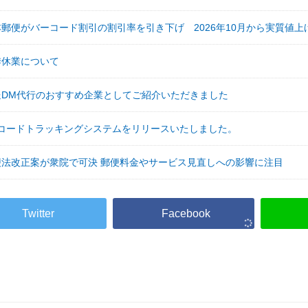
本郵便がバーコード割引の割引率を引き下げ 2026年10月から実質値上
季休業について
送DM代行のおすすめ企業としてご紹介いただきました
Rコードトラッキングシステムをリリースいたしました。
便法改正案が衆院で可決 郵便料金やサービス見直しへの影響に注目