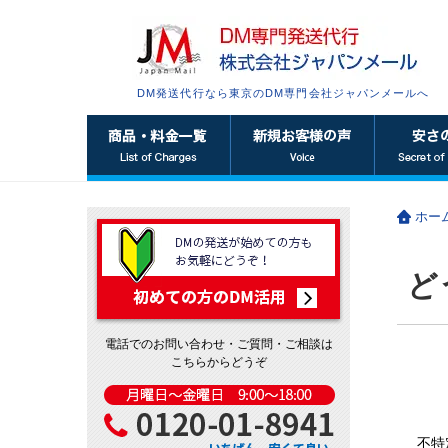
DM発送代行なら東京のDM専門会社ジャパンメールへ
ホー
ど
電話でのお問い合わせ・ご質問・ご相談は
こちらからどうぞ
不特