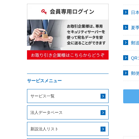
日
夏
郵
Q
郵
サービスメニュー
サービス一覧
法人データベース
新設法人リスト