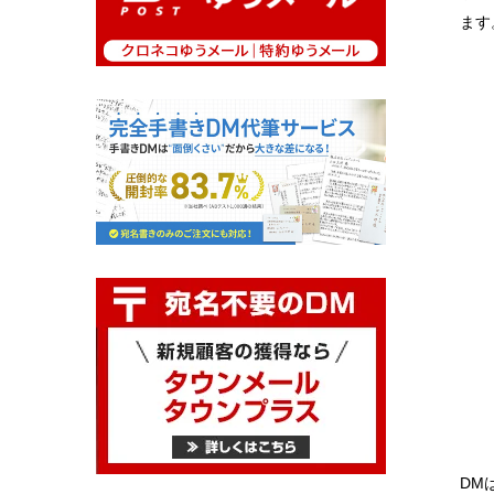
ます
DM