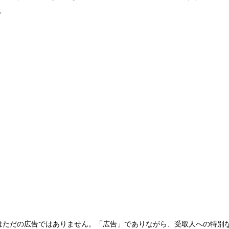
。
はただの広告ではありません。「広告」でありながら、受取人への特別