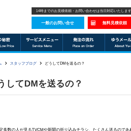
14時までのお見積依頼・お問い合わせは当日対応いたしま
一般のお問い合せ
無料見積依頼
ム
スタッフブログ
どうしてDMを送るの？
うしてDMを送るの？
定多数の人が見るTVCMや新聞の折り込みチラシ、たくさん送るのであ