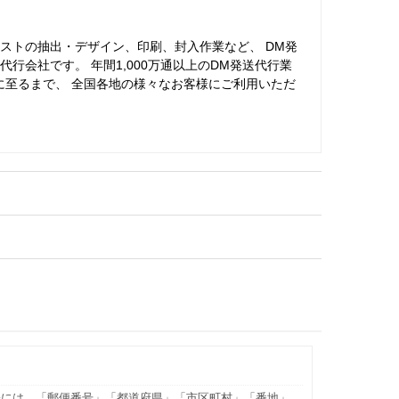
ストの抽出・デザイン、印刷、封入作業など、 DM発
行会社です。 年間1,000万通以上のDM発送代行業
に至るまで、 全国各地の様々なお客様にご利用いただ
際には、「郵便番号」「都道府県」「市区町村」「番地」