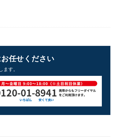
はお任せください
します。