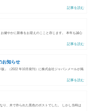
記事を読む
、お健やかに新春をお迎えのここと存じます。 本年も誠心
記事を読む
のお知らせ
版」（2022 年10月発刊）に株式会社ジャパンメールが掲
記事を読む
なり、木で作られた黒色のポストでした。 しかし当時は