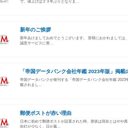
で、値上げは２３年ぶりとなりま...
新年のご挨拶
新年あけましておめでとうございます。 皆様におかれましては
誠意サービスに努...
「帝国データバンク会社年鑑 2023年版」掲載
帝国データバンクが発刊する「帝国データバンク会社年鑑 2023年
載されまし...
郵便ポストが赤い理由
日本に初めて郵便ポストが設置された時、形状は現在とはやや異
街灯が少なく、日が暮...