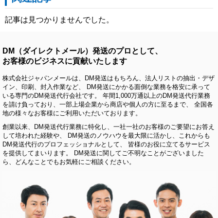
記事は見つかりませんでした。
DM（ダイレクトメール）発送のプロとして、
お客様のビジネスに貢献いたします
株式会社ジャパンメールは、DM発送はもちろん、法人リストの抽出・デザ
イン、印刷、封入作業など、 DM発送にかかる面倒な業務を格安に承って
いる専門のDM発送代行会社です。 年間1,000万通以上のDM発送代行業務
を請け負っており、一部上場企業から商店や個人の方に至るまで、 全国各
地の様々なお客様にご利用いただいております。
創業以来、DM発送代行業務に特化し、一社一社のお客様のご要望にお答え
して培われた経験や、 DM発送のノウハウを最大限に活かし、これからも
DM発送代行のプロフェッショナルとして、 皆様のお役に立てるサービス
を提供してまいります。 DM発送に関してご不明なことがございました
ら、どんなことでもお気軽にご相談ください。