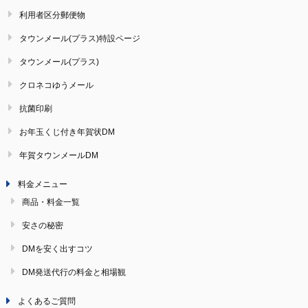
利用者区分郵便物
タウンメール(プラス)特設ページ
タウンメール(プラス)
クロネコゆうメール
抗菌印刷
お年玉くじ付き年賀状DM
年賀タウンメールDM
料金メニュー
商品・料金一覧
安さの秘密
DMを安く出すコツ
DM発送代行の料金と相場観
よくあるご質問