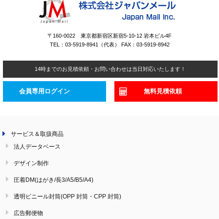
〒160-0022 東京都新宿区新宿5-10-12 岩本ビル4F
TEL：03-5919-8941（代表） FAX：03-5919-8942
14時までのお見積依頼・お問い合わせは当日対応いたします！
会員専用ログイン
無料見積依頼
サービス＆取扱商品
法人データベース
デザイン制作
圧着DM(はがき/長3/A5/B5/A4)
透明ビニール封筒(OPP 封筒・CPP 封筒)
広告郵便物