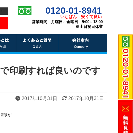
0120-01-8941
す！
いちばん
安くて良い
営業時間 月曜日～金曜日 9:00～18:00
※土日祝日休業
紙で印刷すれば良いのです
2017年10月31日
2017年10月31日
特徴が