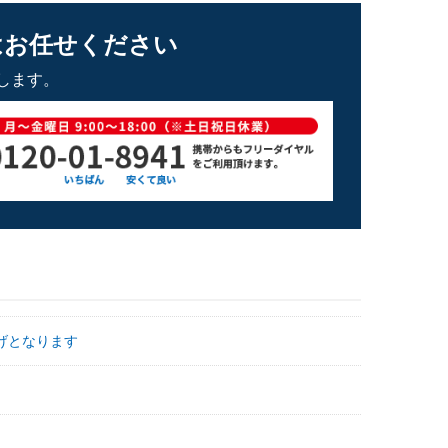
はお任せください
します。
げとなります