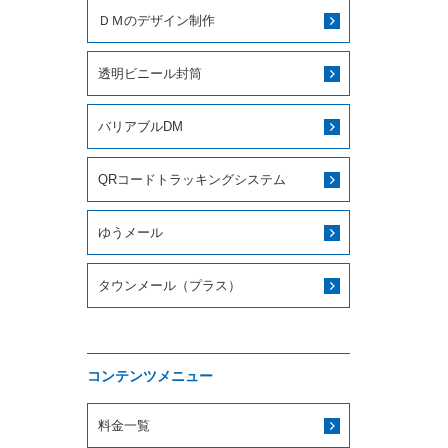
ＤＭのデザイン制作
透明ビニール封筒
バリアブルDM
QRコードトラッキングシステム
ゆうメール
タウンメール（プラス）
コンテンツメニュー
料金一覧