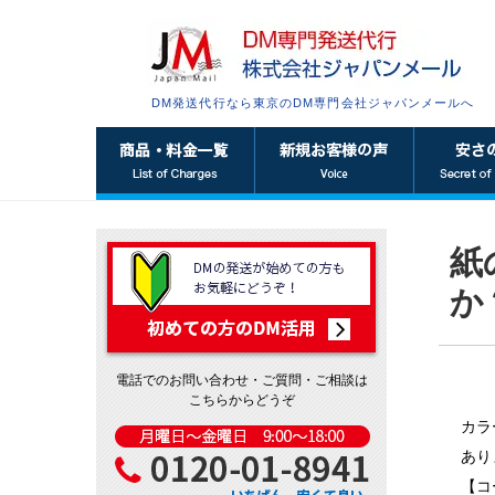
DM発送代行なら東京のDM専門会社ジャパンメールへ
紙
か
電話でのお問い合わせ・ご質問・ご相談は
こちらからどうぞ
カラ
あり
【コ