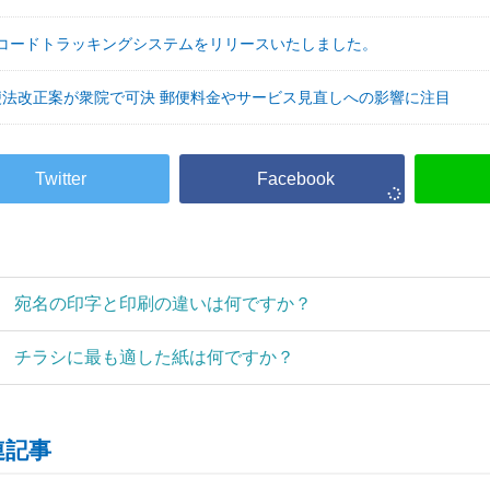
Rコードトラッキングシステムをリリースいたしました。
便法改正案が衆院で可決 郵便料金やサービス見直しへの影響に注目
宛名の印字と印刷の違いは何ですか？
チラシに最も適した紙は何ですか？
連記事