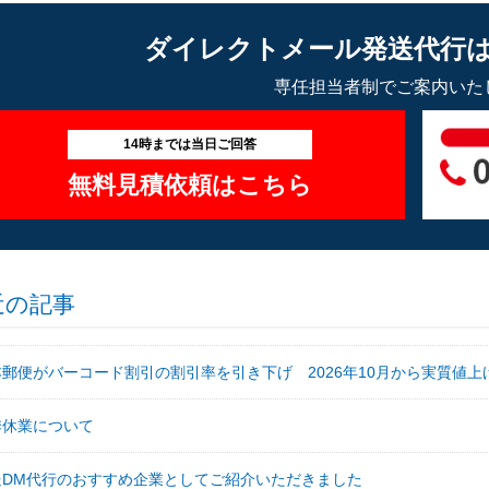
ダイレクトメール発送代行
専任担当者制でご案内いた
14時までは当日ご回答
無料見積依頼はこちら
近の記事
本郵便がバーコード割引の割引率を引き下げ 2026年10月から実質値上
季休業について
送DM代行のおすすめ企業としてご紹介いただきました