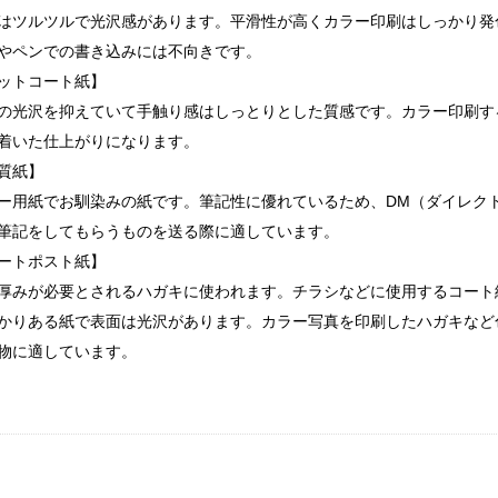
はツルツルで光沢感があります。平滑性が高くカラー印刷はしっかり発
やペンでの書き込みには不向きです。
ットコート紙】
の光沢を抑えていて手触り感はしっとりとした質感です。カラー印刷す
着いた仕上がりになります。
質紙】
ー用紙でお馴染みの紙です。筆記性に優れているため、DM（ダイレク
筆記をしてもらうものを送る際に適しています。
ートポスト紙】
厚みが必要とされるハガキに使われます。チラシなどに使用するコート
かりある紙で表面は光沢があります。カラー写真を印刷したハガキなど
物に適しています。