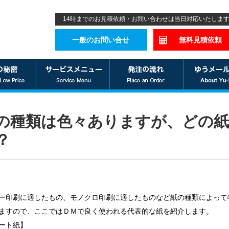
14時までのお見積依頼・お問い合わせは当日対応いたしま
一般のお問い合せ
無料見積依頼
の種類は色々ありますが、どの
？
ー印刷に適したもの、モノクロ印刷に適したものなど紙の種類によって
ますので、ここではＤＭで良く使われる代表的な紙を紹介します。
ート紙】