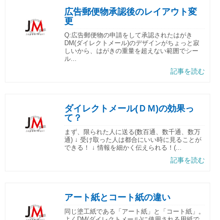
広告郵便物承認後のレイアウト変
更
Q:広告郵便物の申請をして承認されたはがき
DM(ダイレクトメール)のデザインがちょっと寂
しいから、はがきの重量を超えない範囲でシー
ル...
記事を読む
ダイレクトメール(ＤＭ)の効果っ
て？
まず、限られた人に送る(数百通、数千通、数万
通) ↓ 受け取った人は都合にいい時に見ることが
できる！ ↓ 情報を細かく伝えられる！(...
記事を読む
アート紙とコート紙の違い
同じ塗工紙である「アート紙」と「コート紙」。
よくDM(ダイレクトメール)に使用される用紙で