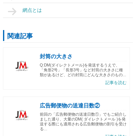
網点とは
関連記事
封筒の大きさ
Q:DM(ダイレクトメール)を発送するうえで、
「角形2号」「長形3号」など封筒の大きさに種
類があるけど、どの封筒にどんな大きさのもの...
記事を読む
広告郵便物の送達日数②
前回の「広告郵便物の送達日数①」でもご紹介し
ました通り、大量のDM( ダイレクトメール )を発
送する際にも適用される広告郵便物の割引を受け
る...