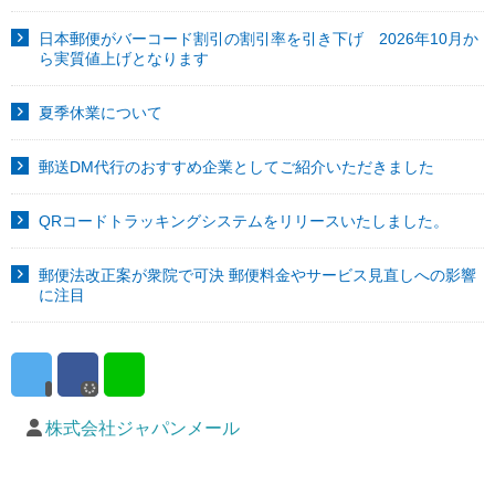
日本郵便がバーコード割引の割引率を引き下げ 2026年10月か
ら実質値上げとなります
夏季休業について
郵送DM代行のおすすめ企業としてご紹介いただきました
QRコードトラッキングシステムをリリースいたしました。
郵便法改正案が衆院で可決 郵便料金やサービス見直しへの影響
に注目
株式会社ジャパンメール