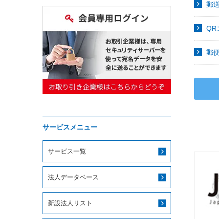
郵
Q
郵
サービスメニュー
サービス一覧
法人データベース
新設法人リスト