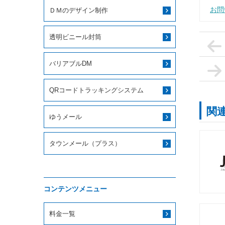
お問
ＤＭのデザイン制作
透明ビニール封筒
バリアブルDM
QRコードトラッキングシステム
関
ゆうメール
タウンメール（プラス）
コンテンツメニュー
料金一覧