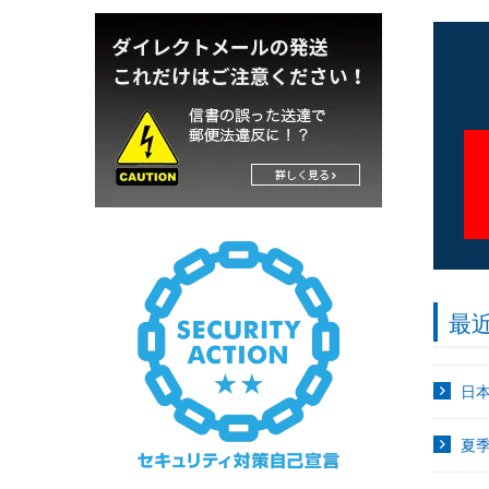
最
日
夏