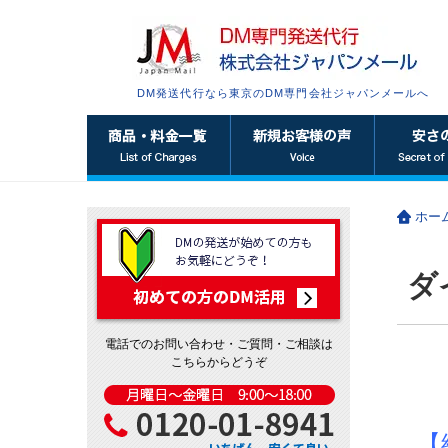
DM発送代行なら東京のDM専門会社ジャパンメールへ
ホー
ダ
電話でのお問い合わせ・ご質問・ご相談は
こちらからどうぞ
【