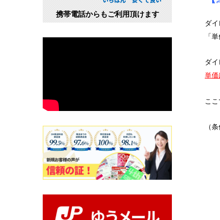
携帯電話からもご利用頂けます
ダイ
「単
ダイ
単価
ここ
（条