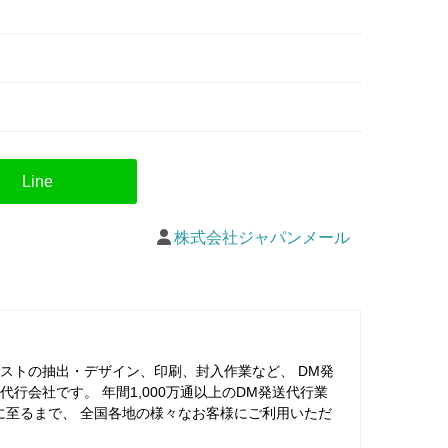
株式会社ジャパンメール
ストの抽出・デザイン、印刷、封入作業など、 DM発
行会社です。 年間1,000万通以上のDM発送代行業
に至るまで、 全国各地の様々なお客様にご利用いただ