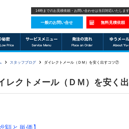
14時までのお見積依頼・お問い合わせは当日対応いたしま
一般のお問い合せ
無料見積依頼
ム
スタッフブログ
ダイレクトメール（ＤＭ）を安く出すコツ⑦
イレクトメール（ＤＭ）を安く
総額と単価】