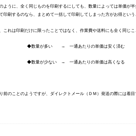
のように、全く同じものを印刷するにしても、数量によっては単価が半
て印刷するのなら、まとめて一括して印刷してしまった方がお得という
、これは印刷だけに限ったことではなく、作業費や送料にも全く同じこ
◆数量が多い → 一通あたりの単価は安く済む
◆数量が少ない → 一通あたりの単価は高くなる
り前のことのようですが、ダイレクトメール（ＤＭ）発送の際には着目