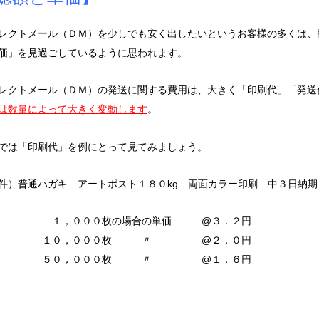
レクトメール（ＤＭ）を少しでも安く出したいというお客様の多くは、
価」を見過ごしているように思われます。
レクトメール（ＤＭ）の発送に関する費用は、大きく「印刷代」「発送
は数量によって大きく変動します
。
では「印刷代」を例にとって見てみましょう。
件）普通ハガキ アートポスト１８０kg 両面カラー印刷 中３日納期
１，０００枚の場合の単価 @３．２円
１０，０００枚 〃 @２．０円
５０，０００枚 〃 @１．６円