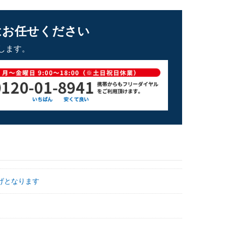
はお任せください
します。
げとなります