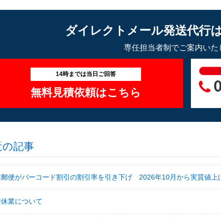
ダイレクトメール発送代行
専任担当者制でご案内いた
14時までは当日ご回答
無料見積依頼はこちら
近の記事
本郵便がバーコード割引の割引率を引き下げ 2026年10月から実質値上
季休業について