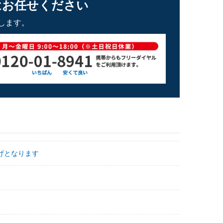
はお任せください
します。
げとなります