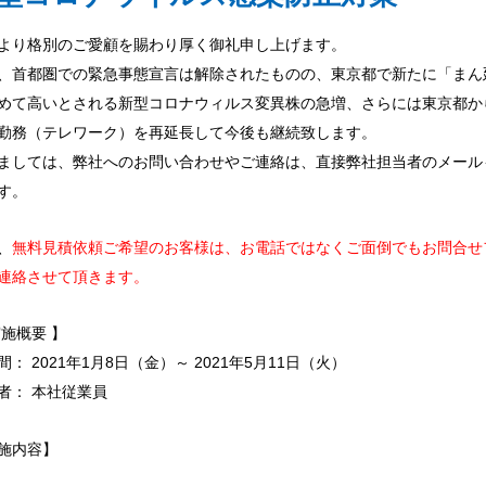
より格別のご愛顧を賜わり厚く御礼申し上げます。
、首都圏での緊急事態宣言は解除されたものの、東京都で新たに「まん
めて高いとされる新型コロナウィルス変異株の急増、さらには東京都か
勤務（テレワーク）を再延長して今後も継続致します。
ましては、
弊社へのお問い合わせやご連絡は、直接弊社担当者のメール
す。
、
無料見積依頼ご希望のお客様は、お電話ではなくご面倒でもお問合せ
連絡させて頂きます。
実施概要 】
間： 2021年1月8日（金）～ 2021年5月11日（火）
者： 本社従業員
施内容】