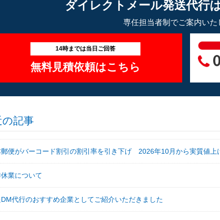
ダイレクトメール発送代行
専任担当者制でご案内いた
14時までは当日ご回答
無料見積依頼はこちら
近の記事
本郵便がバーコード割引の割引率を引き下げ 2026年10月から実質値上
季休業について
送DM代行のおすすめ企業としてご紹介いただきました