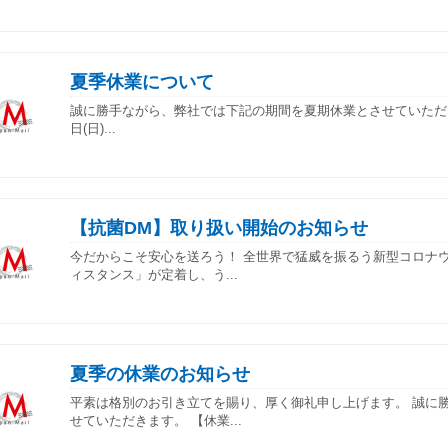
夏季休業について
誠に勝手ながら、弊社では下記の期間を夏期休業とさせていただきます。
日(日)...
【抗菌DM】取り扱い開始のお知らせ
今だからこそ安心を送ろう！ 全世界で猛威を振るう新型コロナ
ィスタンス」が定着し、う...
夏季の休業のお知らせ
平素は格別のお引き立てを賜り、厚く御礼申し上げます。 誠に
せていただきます。 【休業...