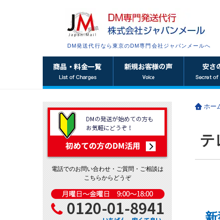
DM発送代行なら東京のDM専門会社ジャパンメールへ
ホー
テ
電話でのお問い合わせ・ご質問・ご相談は
こちらからどうぞ
新