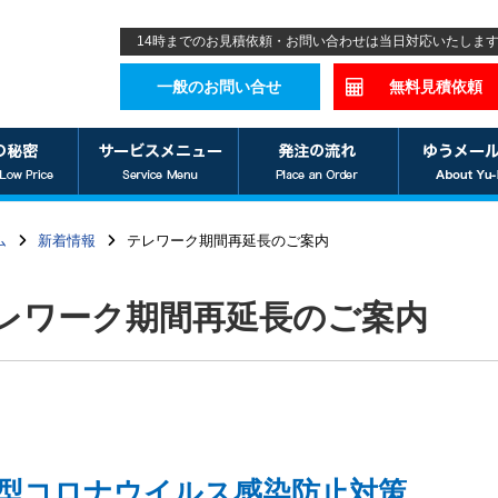
14時までのお見積依頼・お問い合わせは当日対応いたしま
一般のお問い合せ
無料見積依頼
ム
新着情報
テレワーク期間再延長のご案内
レワーク期間再延長のご案内
型コロナウイルス感染防止対策