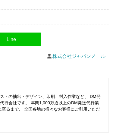
株式会社ジャパンメール
ストの抽出・デザイン、印刷、封入作業など、 DM発
行会社です。 年間1,000万通以上のDM発送代行業
に至るまで、 全国各地の様々なお客様にご利用いただ