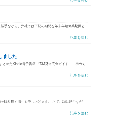
に勝手ながら、弊社では下記の期間を年末年始休業期間と
記事を読む
たしました
たKindle電子書籍 『DM発送完全ガイド ── 初めて
記事を読む
顧を賜り厚く御礼を申し上げます。 さて、誠に勝手なが
記事を読む