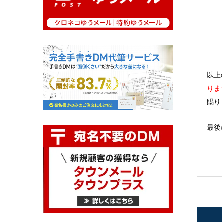
以上
りま
賜り
最後