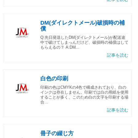
DM(ダイレクトメール)破損時の補
償
Q:先日発送したDM(ダイレクトメール)が配送途
中で破けてしまっんだけど、破損時の補償はして
もらえるの？ A:DM...
記事を読む
白色の印刷
印刷の色はCMYKの4色で構成されており、白の
インクは存在しません。印刷では白の用紙を使用
することが多く、このため白の文字を印刷する場
合...
記事を読む
冊子の綴じ方