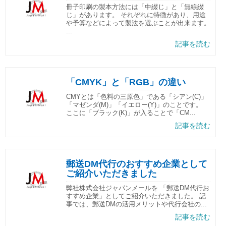
冊子印刷の製本方法には「中綴じ」と「無線綴
じ」があります。 それぞれに特徴があり、用途
や予算などによって製法を選ぶことが出来ます。
...
記事を読む
「CMYK」と「RGB」の違い
CMYとは「色料の三原色」である「シアン(C)」
「マゼンダ(M)」「イエロー(Y)」のことです。
ここに「ブラック(K)」が入ることで「CM...
記事を読む
郵送DM代行のおすすめ企業として
ご紹介いただきました
弊社株式会社ジャパンメールを 「郵送DM代行お
すすめ企業」としてご紹介いただきました。 記
事では、郵送DMの活用メリットや代行会社の...
記事を読む