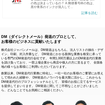
の色は決まっているの？ A:郵便番号枠の色は、
黒や青系のインクが混入して...
記事を読む
DM（ダイレクトメール）発送のプロとして、
お客様のビジネスに貢献いたします
株式会社ジャパンメールは、DM発送はもちろん、法人リストの抽出・デザ
イン、印刷、封入作業など、 DM発送にかかる面倒な業務を格安に承って
いる専門のDM発送代行会社です。 年間1,000万通以上のDM発送代行業務
を請け負っており、一部上場企業から商店や個人の方に至るまで、 全国各
地の様々なお客様にご利用いただいております。
創業以来、DM発送代行業務に特化し、一社一社のお客様のご要望にお答え
して培われた経験や、 DM発送のノウハウを最大限に活かし、これからも
DM発送代行のプロフェッショナルとして、 皆様のお役に立てるサービス
を提供してまいります。 DM発送に関してご不明なことがございました
ら、どんなことでもお気軽にご相談ください。