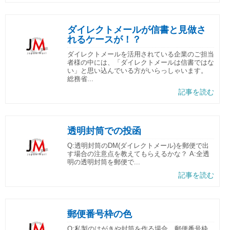
ダイレクトメールが信書と見做さ
れるケースが！？
ダイレクトメールを活用されている企業のご担当
者様の中には、「ダイレクトメールは信書ではな
い」と思い込んでいる方がいらっしゃいます。
総務省...
記事を読む
透明封筒での投函
Q:透明封筒のDM(ダイレクトメール)を郵便で出
す場合の注意点を教えてもらえるかな？ A:全透
明の透明封筒を郵便で...
記事を読む
郵便番号枠の色
Q:私製のはがきや封筒を作る場合、郵便番号枠