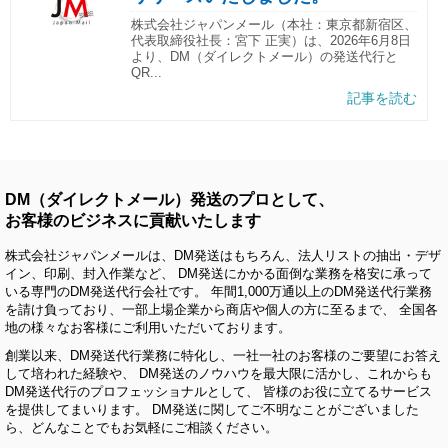
株式会社ジャパンメール（本社：東京都新宿区、
代表取締役社長：宮下 正実）は、2026年6月8日
より、DM（ダイレクトメール）の発送代行と
QR...
記事を読む
DM（ダイレクトメール）発送のプロとして、
お客様のビジネスに貢献いたします
株式会社ジャパンメールは、DM発送はもちろん、法人リストの抽出・デザ
イン、印刷、封入作業など、 DM発送にかかる面倒な業務を格安に承って
いる専門のDM発送代行会社です。 年間1,000万通以上のDM発送代行業務
を請け負っており、一部上場企業から商店や個人の方に至るまで、 全国各
地の様々なお客様にご利用いただいております。
創業以来、DM発送代行業務に特化し、一社一社のお客様のご要望にお答え
して培われた経験や、 DM発送のノウハウを最大限に活かし、これからも
DM発送代行のプロフェッショナルとして、 皆様のお役に立てるサービス
を提供してまいります。 DM発送に関してご不明なことがございました
ら、どんなことでもお気軽にご相談ください。