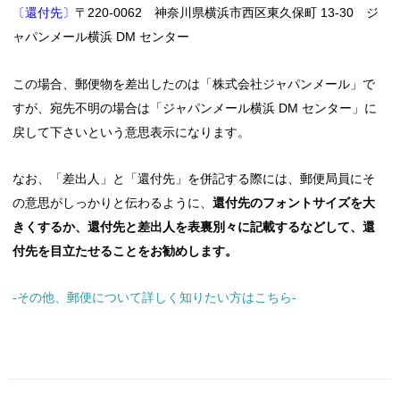
〔還付先〕
〒220-0062 神奈川県横浜市西区東久保町 13-30 ジ
ャパンメール横浜 DM センター
この場合、郵便物を差出したのは「株式会社ジャパンメール」で
すが、宛先不明の場合は「ジャパンメール横浜 DM センター」に
戻して下さいという意思表示になります。
なお、「差出人」と「還付先」を併記する際には、郵便局員にそ
の意思がしっかりと伝わるように、
還付先のフォントサイズを大
きくするか、還付先と差出人を表裏別々に記載するなどして、還
付先を目立たせることをお勧めします。
-その他、郵便について詳しく知りたい方はこちら-