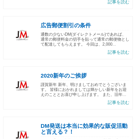
記事を読む
広告郵便割引の条件
通数の少ないDM(ダイレクトメール)であれば、
通常の郵便料金の切手を貼って通常の郵便物とし
て配達してもらえます。 今回は、2,000...
記事を読む
2020新年のご挨拶
謹賀新年 新年、明けましておめでとうございま
す。 皆様におかれましては輝かしい新年をお迎
えのこととお喜び申し上げます。 また、旧年...
記事を読む
DM発送は本当に効果的な販促活動
と言える？！