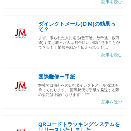
記事を読む
ダイレクトメール(ＤＭ)の効果っ
て？
まず、限られた人に送る(数百通、数千通、数万
通) ↓ 受け取った人は都合にいい時に見ることが
できる！ ↓ 情報を細かく伝えられる！(...
記事を読む
国際郵便ー手紙
弊社では海外へのDM(ダイレクトメール)発送も
承っております。 国際郵便で手紙を発送する際
の規定は下記になります。 *** ...
記事を読む
QRコードトラッキングシステムを
リリースいたしました。