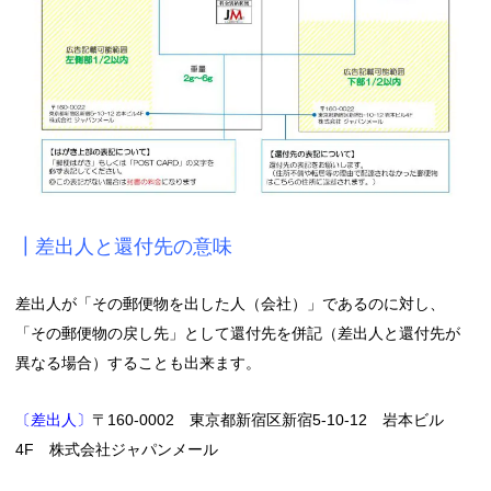
┃差出人と還付先の意味
差出人が「その郵便物を出した人（会社）」であるのに対し、
「その郵便物の戻し先」として還付先を併記（差出人と還付先が
異なる場合）することも出来ます。
〔差出人〕
〒160-0002 東京都新宿区新宿5-10-12 岩本ビル
4F 株式会社ジャパンメール