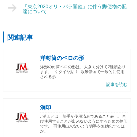
「東京2020オリ・パラ開催」に伴う郵便物の配
達について
関連記事
洋封筒のベロの形
洋形の封筒ベロの形は、大きく分けて2種類あり
ます。 《 ダイヤ貼 》 欧米諸国で一般的に使用
される形...
記事を読む
消印
. 消印とは、切手が使用済みであること表し、再
び使用することが出来ないようにするための捺印
です。 再使用出来ないよう切手を無効化するほ
か...