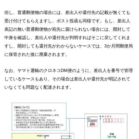
但し、普通郵便物の場合には、差出人や還付先の記載が無くても
受け付けてもらえますし、ポスト投函も同様です。もし、差出人
表記の無い普通郵便物が宛先に届けられない場合には、開封して
中身を確認し、差出人や還付先が判明すればそこに戻してくれま
すし、開封しても還付先がわからないケースでは、3か月間郵便局
に保管された後に廃棄されます。
なお、ヤマト運輸のクロネコDM便のように、差出人を番号で管理
しているケースもあり、その場合は差出人や還付先が明記されて
いなくても問題なく配達されます。