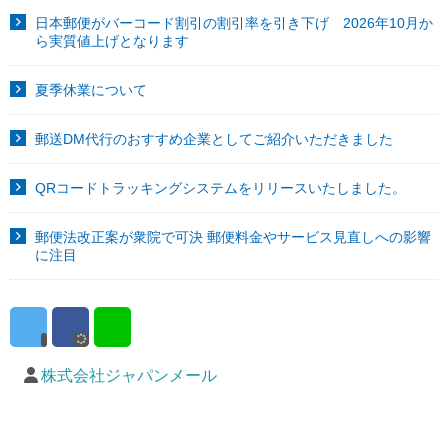
日本郵便がバーコード割引の割引率を引き下げ 2026年10月か
ら実質値上げとなります
夏季休業について
郵送DM代行のおすすめ企業としてご紹介いただきました
QRコードトラッキングシステムをリリースいたしました。
郵便法改正案が衆院で可決 郵便料金やサービス見直しへの影響
に注目
株式会社ジャパンメール