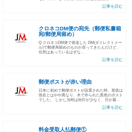
記事を読む
クロネコDM便の宛先（郵便私書箱
宛/郵便局留め）
Q:クロネコDM便で発送した DM(ダイレクトメー
ル)で郵便局留めのものが戻ってきたんだけど、
住所はあっているはずな...
記事を読む
郵便ポストが赤い理由
日本に初めて郵便ポストが設置された時、形状は
現在とはやや異なり、木で作られた黒色のポスト
でした。 しかし当時は街灯が少なく、日が暮...
記事を読む
料金受取人払郵便①