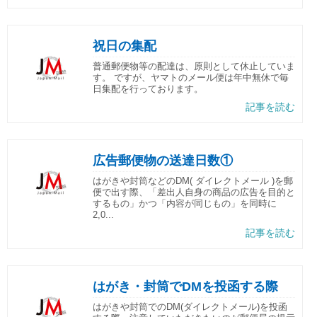
祝日の集配
普通郵便物等の配達は、原則として休止していま
す。 ですが、ヤマトのメール便は年中無休で毎
日集配を行っております。
記事を読む
広告郵便物の送達日数①
はがきや封筒などのDM( ダイレクトメール )を郵
便で出す際、「差出人自身の商品の広告を目的と
するもの」かつ「内容が同じもの」を同時に
2,0...
記事を読む
はがき・封筒でDMを投函する際
はがきや封筒でのDM(ダイレクトメール)を投函