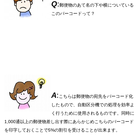
Q
:
郵便物のあて名の下や横についている
このバーコードって？
A
:
こちらは郵便物の宛先をバーコード化
したもので、自動区分機での処理を効率よ
く行うために使用されるものです。同時に
1,000通以上の郵便物差し出す際にあらかじめこちらのバーコード
を印字しておくことで5%の割引を受けることが出来ます。