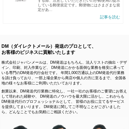
する際、注意していただきたいのが郵便局の提示
している郵便規定です。郵便物にはさまざまな規
定があ...
記事を読む
DM（ダイレクトメール）発送のプロとして、
お客様のビジネスに貢献いたします
株式会社ジャパンメールは、DM発送はもちろん、法人リストの抽出・デザ
イン、印刷、封入作業など、 DM発送にかかる面倒な業務を格安に承って
いる専門のDM発送代行会社です。 年間1,000万通以上のDM発送代行業務
を請け負っており、一部上場企業から商店や個人の方に至るまで、 全国各
地の様々なお客様にご利用いただいております。
創業以来、DM発送代行業務に特化し、一社一社のお客様のご要望にお答え
して培われた経験や、 DM発送のノウハウを最大限に活かし、これからも
DM発送代行のプロフェッショナルとして、 皆様のお役に立てるサービス
を提供してまいります。 DM発送に関してご不明なことがございました
ら、どんなことでもお気軽にご相談ください。