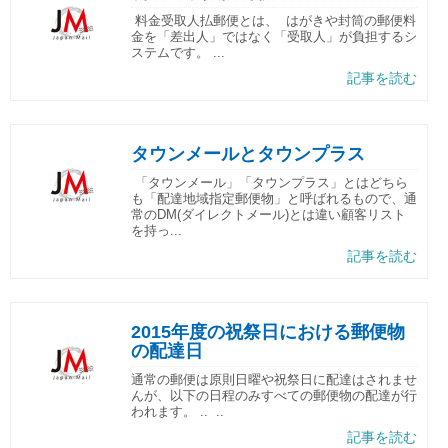
料金受取人払郵便とは、 はがきや封筒の郵便料
金を「差出人」ではなく「受取人」が負担するシ
ステムです。 ...
記事を読む
タウンメールとタウンプラス
「タウンメール」「タウンプラス」とはどちら
も「配達地域指定郵便物」と呼ばれるもので、通
常のDM(ダイレクトメール)とは違い顧客リスト
を持っ...
記事を読む
2015年度の祝祭日における郵便物
の配達日
通常の郵便は原則日曜や祝祭日に配達はされませ
んが、以下の日程のみすべての郵便物の配達が行
われます。 .. ..
記事を読む