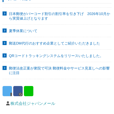
日本郵便がバーコード割引の割引率を引き下げ 2026年10月か
ら実質値上げとなります
夏季休業について
郵送DM代行のおすすめ企業としてご紹介いただきました
QRコードトラッキングシステムをリリースいたしました。
郵便法改正案が衆院で可決 郵便料金やサービス見直しへの影響
に注目
株式会社ジャパンメール