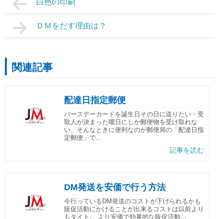
白色の印刷
ＤＭをだす理由は？
関連記事
配達日指定郵便
バースデーカードを誕生日その日に送りたい・受
取人が決まった曜日にしか郵便物を受け取れな
い、そんなときに便利なのが郵便局の「配達日指
定郵便」で...
記事を読む
DM発送を安価で行う方法
今行っているDM発送のコストが下げられるかも
販促活動にかけることが出来るコストは以前より
もタイト。 より安価で効果的な販促活動...