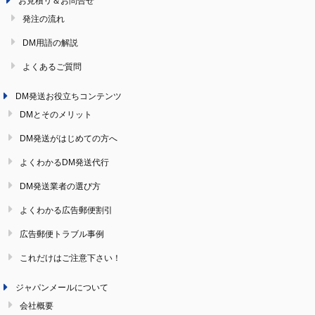
お見積リ＆お問合せ
発注の流れ
DM用語の解説
よくあるご質問
DM発送お役立ちコンテンツ
DMとそのメリット
DM発送がはじめての方へ
よくわかるDM発送代行
DM発送業者の選び方
よくわかる広告郵便割引
広告郵便トラブル事例
これだけはご注意下さい！
ジャパンメールについて
会社概要