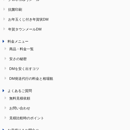
抗菌印刷
お年玉くじ付き年賀状DM
年賀タウンメールDM
料金メニュー
商品・料金一覧
安さの秘密
DMを安く出すコツ
DM発送代行の料金と相場観
よくあるご質問
無料見積依頼
お問い合わせ
見積比較時のポイント