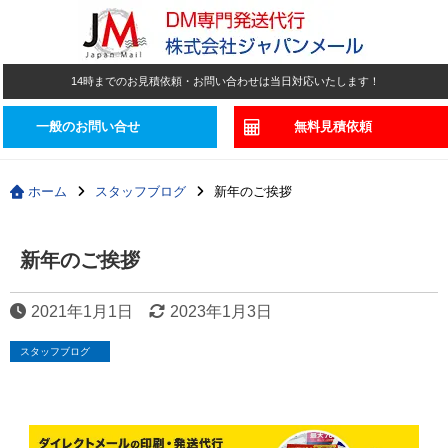
14時までのお見積依頼・お問い合わせは当日対応いたします！
一般のお問い合せ
無料見積依頼
ホーム
スタッフブログ
新年のご挨拶
新年のご挨拶
2021年1月1日
2023年1月3日
スタッフブログ