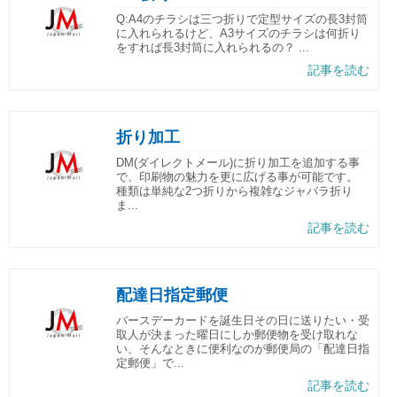
Q:A4のチラシは三つ折りで定型サイズの長3封筒
に入れられるけど、A3サイズのチラシは何折り
をすれば長3封筒に入れられるの？ ...
記事を読む
折り加工
DM(ダイレクトメール)に折り加工を追加する事
で、印刷物の魅力を更に広げる事が可能です。
種類は単純な2つ折りから複雑なジャバラ折り
ま...
記事を読む
配達日指定郵便
バースデーカードを誕生日その日に送りたい・受
取人が決まった曜日にしか郵便物を受け取れな
い、そんなときに便利なのが郵便局の「配達日指
定郵便」で...
記事を読む