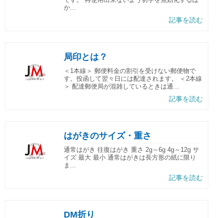
か...
記事を読む
局印とは？
＜1本線＞ 郵便料金の割引を受けない郵便物で
す。投函して翌々日には配達されます。 ＜2本線
＞ 配達郵便局が混雑しているときは通...
記事を読む
はがきのサイズ・重さ
通常はがき 往復はがき 重さ 2g～6g 4g～12g サ
イズ 最大 最小 通常はがきは長方形の紙に限り
ま...
記事を読む
DM折り