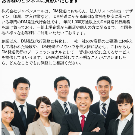
お客様のビジネスに貢献いたします
株式会社ジャパンメールは、DM発送はもちろん、法人リストの抽出・デザ
イン、印刷、封入作業など、 DM発送にかかる面倒な業務を格安に承って
いる専門のDM発送代行会社です。 年間1,000万通以上のDM発送代行業務
を請け負っており、一部上場企業から商店や個人の方に至るまで、 全国各
地の様々なお客様にご利用いただいております。
創業以来、DM発送代行業務に特化し、一社一社のお客様のご要望にお答え
して培われた経験や、 DM発送のノウハウを最大限に活かし、これからも
DM発送代行のプロフェッショナルとして、 皆様のお役に立てるサービス
を提供してまいります。 DM発送に関してご不明なことがございました
ら、どんなことでもお気軽にご相談ください。