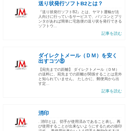
送り状発行ソフトB2とは？
『送り状発行ソフトB2』とは、ヤマト運輸が法
人向けに行っているサービスで、パソコンとプリ
ンタがあれば簡単に宅急便の送り状を発行できる
ソフトウ...
記事を読む
ダイレクトメール（ＤＭ）を安く
出すコツ⑧
【宛先までの距離】 ダイレクトメール（ＤＭ）
の送料に、宛先までの距離が関係することは意外
と知られていません。 たしかに、郵便局から出
す定...
記事を読む
消印
. 消印とは、切手が使用済みであること表し、再
び使用することが出来ないようにするための捺印
です。 再使用出来ないよう切手を無効化するほ