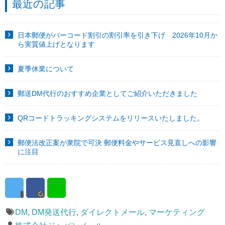
最近の記事
日本郵便がバーコード割引の割引率を引き下げ 2026年10月か
ら実質値上げとなります
夏季休業について
郵送DM代行のおすすめ企業としてご紹介いただきました
QRコードトラッキングシステムをリリースいたしました。
郵便法改正案が衆院で可決 郵便料金やサービス見直しへの影響
に注目
DM
,
DM発送代行
,
ダイレクトメール
,
マーケティング