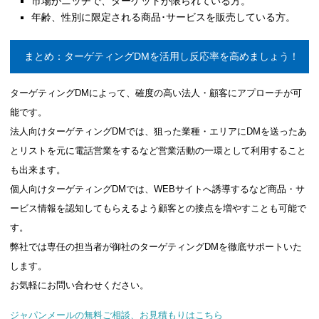
市場がニッチで、ターゲットが限られている方。
年齢、性別に限定される商品･サービスを販売している方。
まとめ：ターゲティングDMを活用し反応率を高めましょう！
ターゲティングDMによって、確度の高い法人・顧客にアプローチが可
能です。
法人向けターゲティングDMでは、狙った業種・エリアにDMを送ったあ
とリストを元に電話営業をするなど営業活動の一環として利用すること
も出来ます。
個人向けターゲティングDMでは、WEBサイトへ誘導するなど商品・サ
ービス情報を認知してもらえるよう顧客との接点を増やすことも可能で
す。
弊社では専任の担当者が御社のターゲティングDMを徹底サポートいた
します。
お気軽にお問い合わせください。
ジャパンメールの無料ご相談、お見積もりはこちら