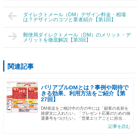
ダイレクトメール（DM）デザイン料金・相場
は？デザインのコツと業者紹介【第1回】
郵便局ダイレクトメール（DM）のメリット・デ
メリットを徹底解説【第3回】
関連記事
バリアブルDMとは？事例や期待で
きる効果、利用方法をご紹介【第
27回】
DM発送をご検討中の方の中には「顧客の名前を
挨拶文に入れたい」「プレゼント応募のための抽
選番号をつけたい」「営業エリアごとに担当...
記事を読む