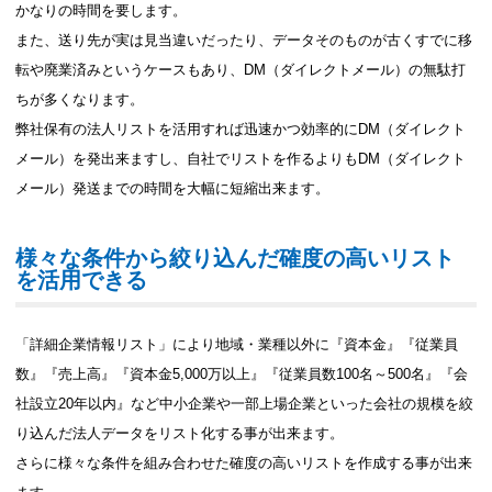
かなりの時間を要します。
また、送り先が実は見当違いだったり、データそのものが古くすでに移
転や廃業済みというケースもあり、DM（ダイレクトメール）の無駄打
ちが多くなります。
弊社保有の法人リストを活用すれば迅速かつ効率的にDM（ダイレクト
メール）を発出来ますし、自社でリストを作るよりもDM（ダイレクト
メール）発送までの時間を大幅に短縮出来ます。
様々な条件から絞り込んだ確度の高いリスト
を活用できる
「詳細企業情報リスト」により地域・業種以外に『資本金』『従業員
数』『売上高』『資本金5,000万以上』『従業員数100名～500名』『会
社設立20年以内』など中小企業や一部上場企業といった会社の規模を絞
り込んだ法人データをリスト化する事が出来ます。
さらに様々な条件を組み合わせた確度の高いリストを作成する事が出来