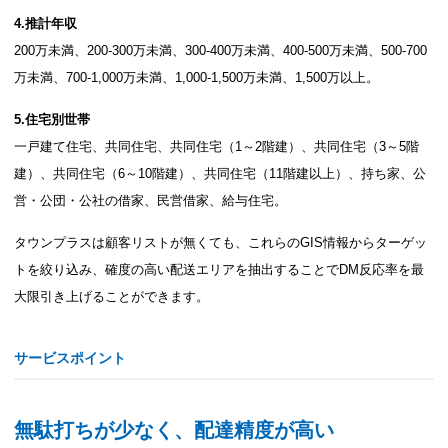
4.推計年収
200万未満、200-300万未満、300-400万未満、400-500万未満、500-700
万未満、700-1,000万未満、1,000-1,500万未満、1,500万以上。
5.住宅別世帯
一戸建て住宅、共同住宅、共同住宅（1～2階建）、共同住宅（3～5階
建）、共同住宅（6～10階建）、共同住宅（11階建以上）、持ち家、公
営・公団・公社の借家、民営借家、給与住宅。
タウンプラスは顧客リストが無くても、これらのGIS情報からターゲッ
トを絞り込み、確度の高い配送エリアを抽出することでDM反応率を最
大限引き上げることができます。
サービスポイント
無駄打ちが少なく、配達精度が高い