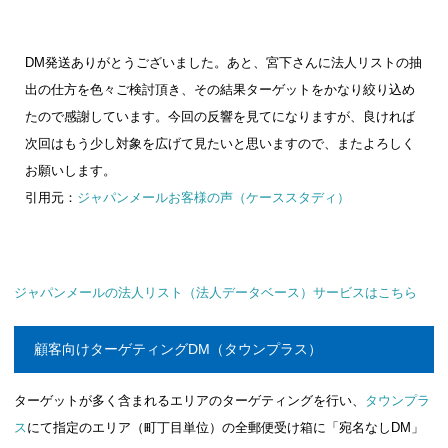
DM発送ありがとうございました。あと、宮下さんに法人リストの抽
出の仕方を色々ご検討頂き、その結果ターゲットをかなり絞り込め
たので感謝しています。今回の反響を見てになりますが、良ければ
次回はもう少し対象を広げて見たいと思いますので、またよろしく
お願いします。
引用元：
ジャパンメールお客様の声（ケーススタディ）
ジャパンメールの法人リスト（法人データベース）サービスはこちら
顧客向けターゲティングDM（タウンプラス）
ターゲットが多く含まれるエリアのターゲティングを行い、
タウンプラ
ス
にて指定のエリア（町丁目単位）の全郵便受け箱に「宛名なしDM」