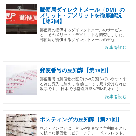
郵便局ダイレクトメール（DM）の
メリット・デメリットを徹底解説
【第3回】
郵便局の提供するダイレクトメールのサービス
と、そのメリット・デメリットを調査しました。
郵便局が提供するダイレクトメールの主な...
記事を読む
郵便番号の豆知識【第19回】
郵便番号は郵便物の区分けや分類を行いやすくす
る為に宛先に加えて地域によって振り分けられた
数字です。 日本では都道府県や市区町村によ...
記事を読む
ポスティングの豆知識【第21回】
ポスティングとは、宣伝や集客など営利目的とし
て様々な販促物（ビラ、チラシ、パンフレット、