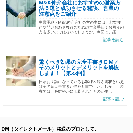
M&A仲介会社におすすめの営業方
法５選と成功させる秘訣、営業の
注意点をご紹介
事業承継・M&A仲介会社の方の中には、顧客獲
得や問い合わせ獲得のための営業手法でお困りの
方も多いのではないでしょうか。今回は、譲...
記事を読む
驚くべき効果の完全手書きＤＭ／
そのメリットとデメリットを解説
します！【第33回】
日頃お世話になっているお客様へ送る書状といえ
ばその昔は手書きが当たり前でした。しかし、現
在では、色鮮やかに印刷されたものが主...
記事を読む
DM（ダイレクトメール）発送のプロとして、