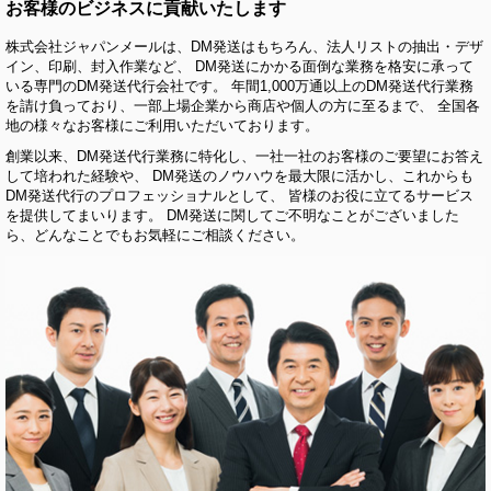
お客様のビジネスに貢献いたします
株式会社ジャパンメールは、DM発送はもちろん、法人リストの抽出・デザ
イン、印刷、封入作業など、 DM発送にかかる面倒な業務を格安に承って
いる専門のDM発送代行会社です。 年間1,000万通以上のDM発送代行業務
を請け負っており、一部上場企業から商店や個人の方に至るまで、 全国各
地の様々なお客様にご利用いただいております。
創業以来、DM発送代行業務に特化し、一社一社のお客様のご要望にお答え
して培われた経験や、 DM発送のノウハウを最大限に活かし、これからも
DM発送代行のプロフェッショナルとして、 皆様のお役に立てるサービス
を提供してまいります。 DM発送に関してご不明なことがございました
ら、どんなことでもお気軽にご相談ください。