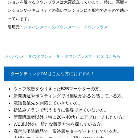
ションを選べるタウンプラスは大変役立っています。特に、高層マ
ンションやセキュリティの高いマンションにも配布できるので助か
っています。
引用元：
ジャパンメールのタウンメール・タウンプラス
ジャパンメールのタウンメール・タウンプラスサービスはこちら
ターゲティングDMはこんな方におすすめ！
ウェブ広告をやりきったB2Bマーケターの方。
新聞折込やポスティングでは無駄があると感じている方。
電話営業先を開拓していきたい方。
折込みチラシで思うように集客できていない方。
新聞購読者以外（特に20～40代）にアプローチしたい方。
WEB以外の、新たな販促方法を探している方。
高付加価値商品で、富裕層をターゲットとしている方。