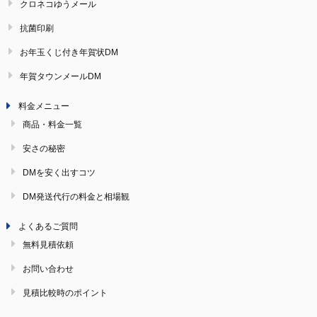
クロネコゆうメール
抗菌印刷
お年玉くじ付き年賀状DM
年賀タウンメールDM
料金メニュー
商品・料金一覧
安さの秘密
DMを安く出すコツ
DM発送代行の料金と相場観
よくあるご質問
無料見積依頼
お問い合わせ
見積比較時のポイント